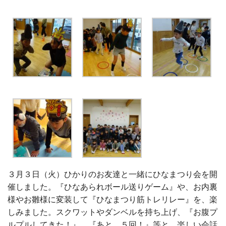
３月３日（火）ひかりのお友達と一緒にひなまつり会を開
催しました。『ひなあられボール送りゲーム』や、お内裏
様やお雛様に変装して『ひなまつり筋トレリレー』を、楽
しみました。スクワットやダンベルを持ち上げ、『お腹プ
ルプルしてきた！』、『あと、５回！』等と、楽しい会話